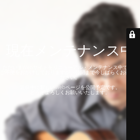
現在メンテナンス中
ただいまWebサイトをリニューアル・メンテナンス中です。
ご不便をおかけしておりますが、公開まで今しばらくお待ちく
ださい。
近日中に新しいWebページを公開予定です。
どうぞよろしくお願いいたします。